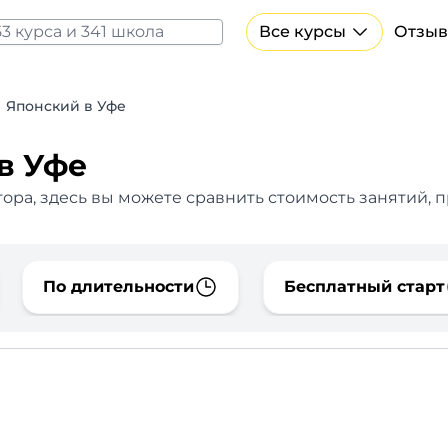
Все курсы
Отзыв
Все курсы Нейросеть и ИИ
Курсы по искусственному интеллекту
Японский в Уфе
Курсы по нейросетям
Бесплатно
в Уфе
ора, здесь вы можете сравнить стоимость занятий, 
По длительности
Бесплатный старт