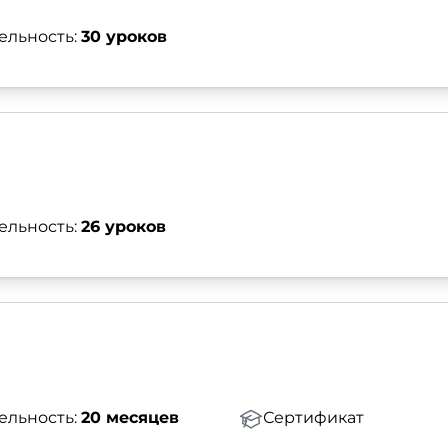
ельность:
30 уроков
ельность:
26 уроков
ельность:
20 месяцев
Сертификат