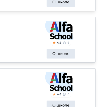
О школе
4.8
16
О школе
4.8
16
О школе