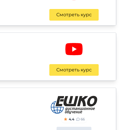
Смотреть курс
Смотреть курс
4.4
66