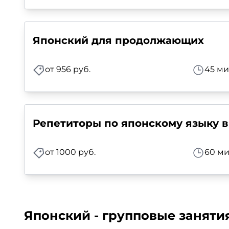
Японский для продолжающих
от 956 руб.
45 ми
Репетиторы по японскому языку в
от 1000 руб.
60 ми
Японский - групповые заняти