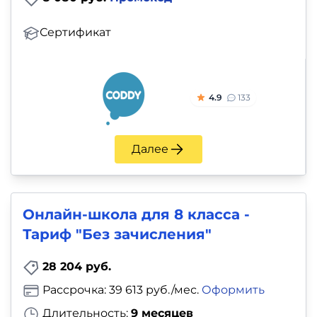
Сертификат
4.9
133
Далее
Онлайн-школа для 8 класса -
Тариф "Без зачисления"
28 204 руб.
Рассрочка: 39 613 руб./мес.
Оформить
Длительность:
9 месяцев