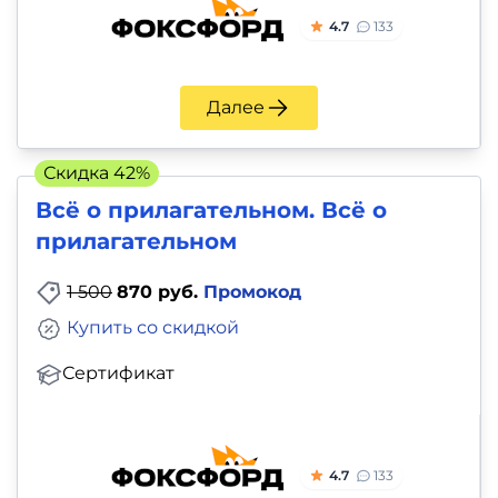
4.7
133
Далее
Скидка 42%
Всё о прилагательном. Всё о
прилагательном
1 500
870 руб.
Промокод
Купить со скидкой
Сертификат
4.7
133