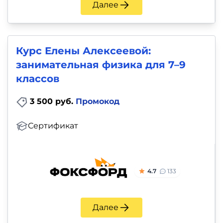
Далее
Курс Елены Алексеевой:
занимательная физика для 7–9
классов
3 500 руб.
Промокод
Сертификат
4.7
133
Далее