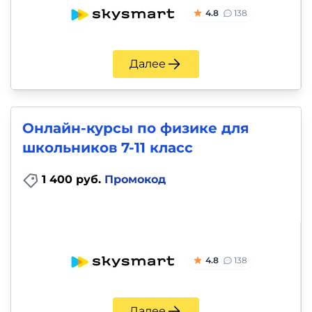
4.8
138
Далее
Онлайн-курсы по физике для
школьников 7-11 класс
1 400 руб.
Промокод
4.8
138
Далее