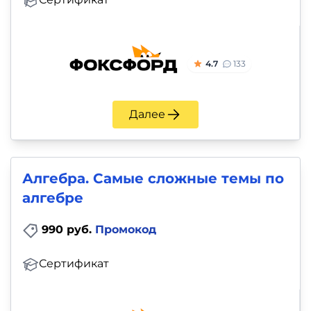
4.7
133
Далее
Алгебра. Самые сложные темы по
алгебре
990 руб.
Промокод
Сертификат