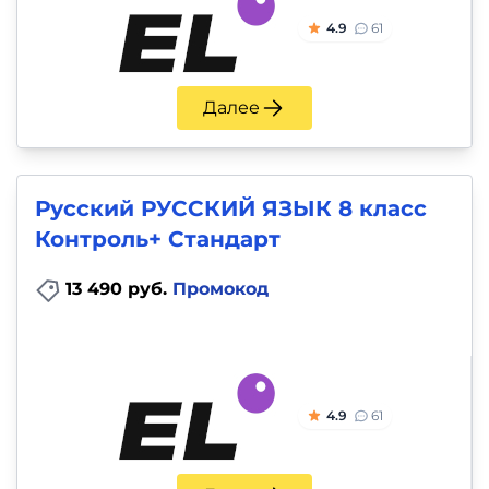
4.9
61
Далее
Русский РУССКИЙ ЯЗЫК 8 класс
Контроль+ Стандарт
13 490 руб.
Промокод
4.9
61