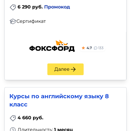
6 290 руб.
Промокод
Сертификат
4.7
133
Далее
Курсы по английскому языку 8
класс
4 660 руб.
Длительность:
1 месяц