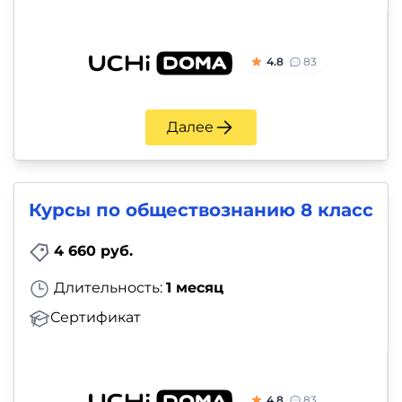
4.8
83
Далее
Курсы по обществознанию 8 класс
4 660 руб.
Длительность:
1 месяц
Сертификат
4.8
83