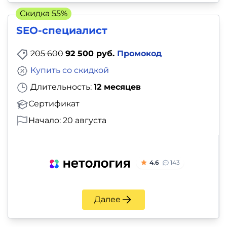
Скидка 55%
SEO-специалист
205 600
92 500 руб.
Промокод
Купить со скидкой
Длительность:
12 месяцев
Сертификат
Начало: 20 августа
4.6
143
Далее