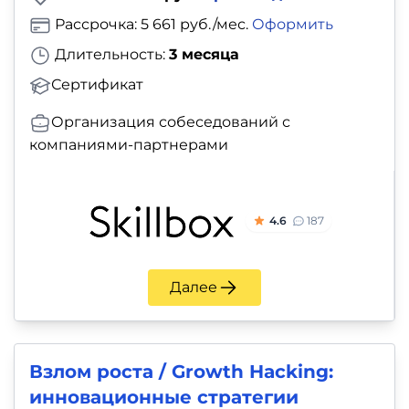
Рассрочка: 5 661 руб./мес.
Оформить
Длительность:
3 месяца
Сертификат
Организация собеседований с
компаниями-партнерами
4.6
187
Далее
Взлом роста / Growth Hacking:
инновационные стратегии