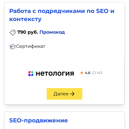
Работа с подрядчиками по SEO и
контексту
790 руб.
Промокод
Сертификат
4.6
143
Далее
SEO-продвижение