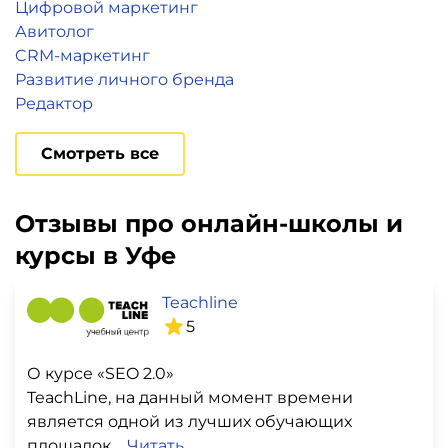
Цифровой маркетинг
Авитолог
CRM-маркетинг
Развитие личного бренда
Редактор
Смотреть все
Отзывы про онлайн-школы и
курсы в Уфе
Teachline
5
О курсе «SEO 2.0»
TeachLine, на данный момент времени
является одной из лучших обучающих
площадок,...
Читать