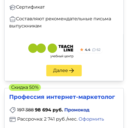
Сертификат
Составляют рекомендательные письма
выпускникам
4.4
62
Далее
Скидка 50%
Профессия интернет-маркетолог
197 388
98 694 руб.
Промокод
Рассрочка: 2 741 руб./мес.
Оформить