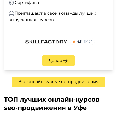
Сертификат
Приглашают в свои команды лучших
выпускников курсов
4.5
124
Далее
Все онлайн курсы seo-продвижения
ТОП лучших онлайн-курсов
seo-продвижения в Уфе