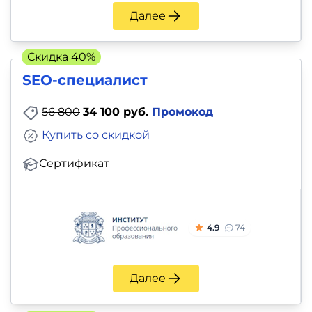
Далее
Скидка 40%
SEO-специалист
56 800
34 100 руб.
Промокод
Купить со скидкой
Сертификат
4.9
74
Далее