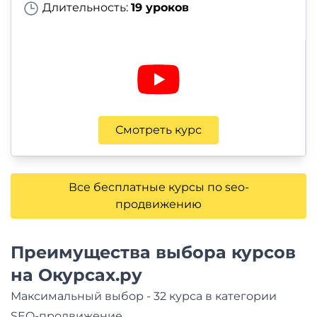
Длительность:
19 уроков
Смотреть курс
Все бесплатные курсы по seo-
продвижению
Преимущества выбора курсов
на Окурсах.ру
Максимальный выбор - 32 курса в категории
SEO-продвижение