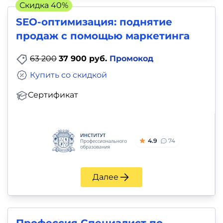
Скидка 40%
SEO-оптимизация: поднятие
продаж с помощью маркетинга
63 200
37 900 руб.
Промокод
Купить со скидкой
Сертификат
4.9
74
Далее