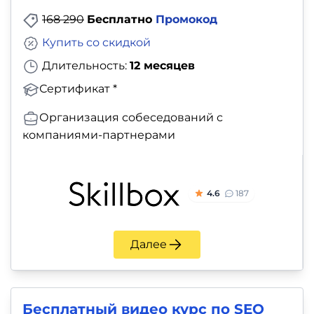
168 290
Бесплатно
Промокод
Купить со скидкой
Длительность:
12 месяцев
Сертификат *
Организация собеседований с
компаниями-партнерами
4.6
187
Далее
Бесплатный видео курс по SEO