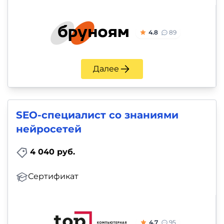
4.8
89
Далее
SEO-специалист со знаниями
нейросетей
4 040 руб.
Сертификат
4.7
95