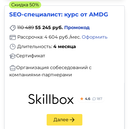
Скидка 50%
SEO-специалист: курс от AMDG
110 489
55 245 руб.
Промокод
Рассрочка: 4 604 руб./мес.
Оформить
Длительность:
4 месяца
Сертификат
Организация собеседований с
компаниями-партнерами
4.6
187
Далее