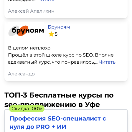
Алексей Апалихин
Бруноям
5
В целом неплохо
Прошёл в этой школе курс по SEO. Вполне
адекватный курс, что понравилось,...
Читать
Александр
ТОП-3 Бесплатные курсы по
seo-продвижению в Уфе
Скидка 100%
Профессия SEO-специалист c
нуля до PRO + ИИ