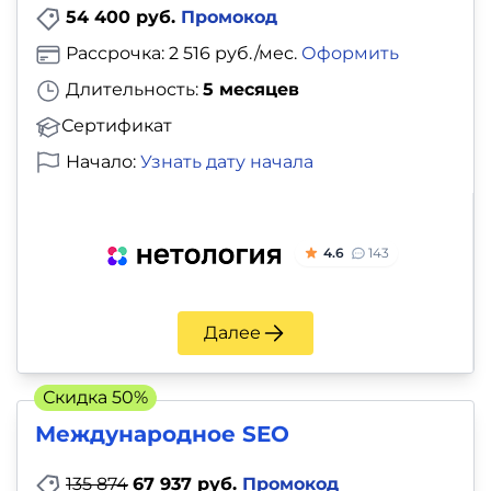
54 400 руб.
Промокод
Рассрочка: 2 516 руб./мес.
Оформить
Длительность:
5 месяцев
Сертификат
Начало:
Узнать дату начала
4.6
143
Далее
Скидка 50%
Международное SEO
135 874
67 937 руб.
Промокод